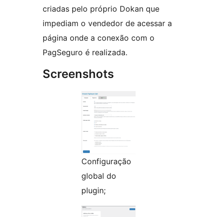
criadas pelo próprio Dokan que
impediam o vendedor de acessar a
página onde a conexão com o
PagSeguro é realizada.
Screenshots
Configuração
global do
plugin;