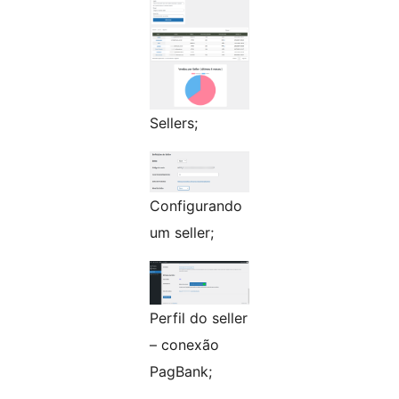
Sellers;
Configurando
um seller;
Perfil do seller
– conexão
PagBank;