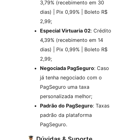
3,79% (recebimento em 30
dias) | Pix 0,99% | Boleto R$
2,99;
Especial Virtuaria 02
: Crédito
4,39% (recebimento em 14
dias) | Pix 0,99% | Boleto R$
2,99;
Negociada PagSeguro
: Caso
já tenha negociado com o
PagSeguro uma taxa
personalizada melhor;
Padrão do PagSeguro
: Taxas
padrão da plataforma
PagSeguro.
Dúvidas & Suporte