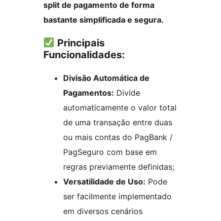
split de pagamento de forma
bastante simplificada e segura.
Principais
Funcionalidades:
Divisão Automática de
Pagamentos:
Divide
automaticamente o valor total
de uma transação entre duas
ou mais contas do PagBank /
PagSeguro com base em
regras previamente definidas;
Versatilidade de Uso:
Pode
ser facilmente implementado
em diversos cenários